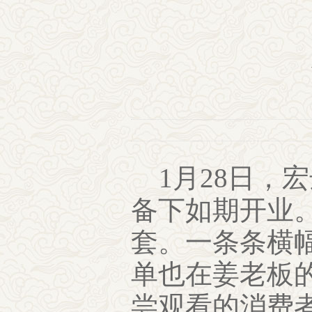
1月28日，
备下如期开业
套。一条条横
单也在姜老板
尝观看的消费