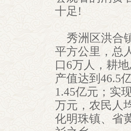
十足!
秀洲区洪合镇总
平方公里，总人
口6万人，耕地
产值达到46.
1.45亿元；
万元，农民人均
化明珠镇、省