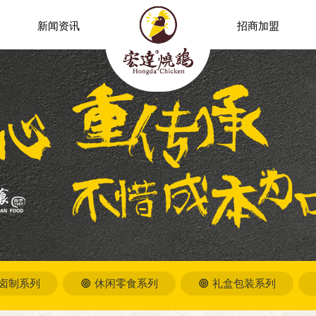
新闻资讯
招商加盟
卤制系列
休闲零食系列
礼盒包装系列