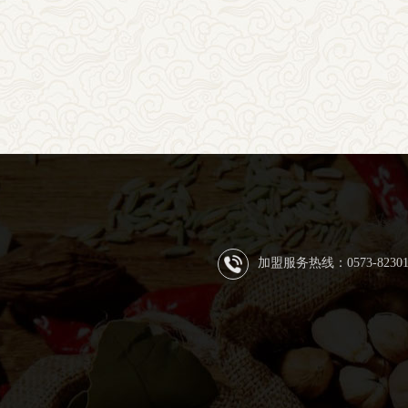
加盟服务热线：0573-8230128